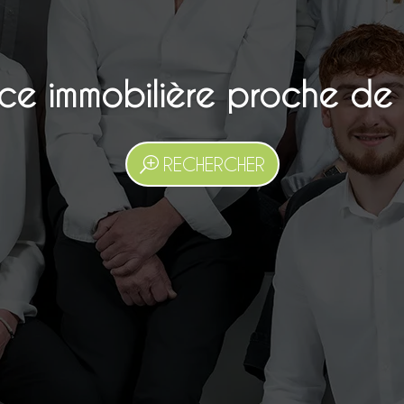
e immobilière proche de
RECHERCHER