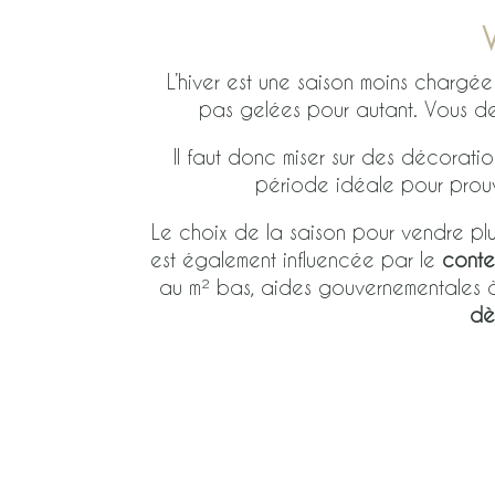
L’hiver est une saison moins chargée 
pas gelées pour autant. Vous 
Il faut donc miser sur des décorat
période idéale pour prouv
Le choix de la saison pour vendre plu
est également influencée par le
conte
au m² bas, aides gouvernementales à 
dè