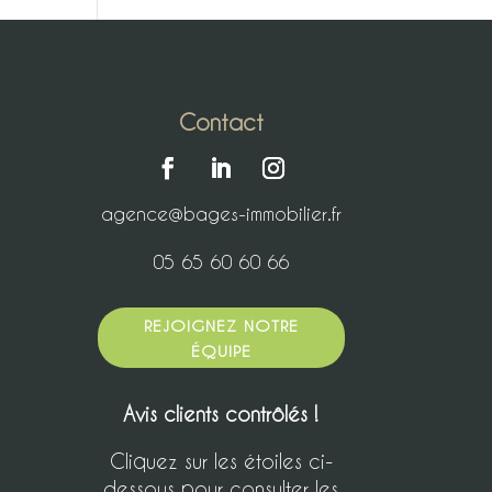
Contact
agence@bages-immobilier.fr
05 65 60 60 66
REJOIGNEZ NOTRE
ÉQUIPE
Avis clients contrôlés !
Cliquez sur les étoiles ci-
dessous pour consulter les