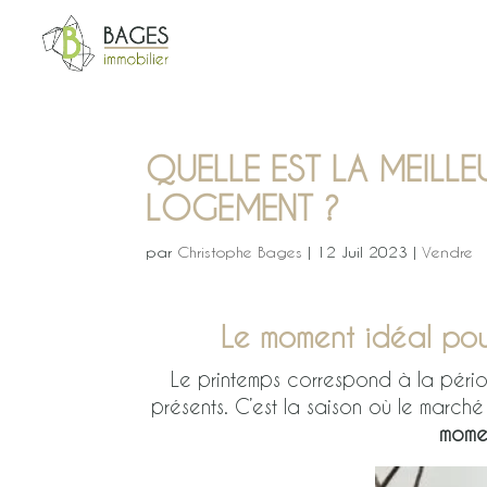
QUELLE EST LA MEILL
LOGEMENT ?
par
Christophe Bages
|
12 Juil 2023
|
Vendre
Le moment idéal pou
Le printemps correspond à la périod
présents. C’est la saison où le marché 
mome