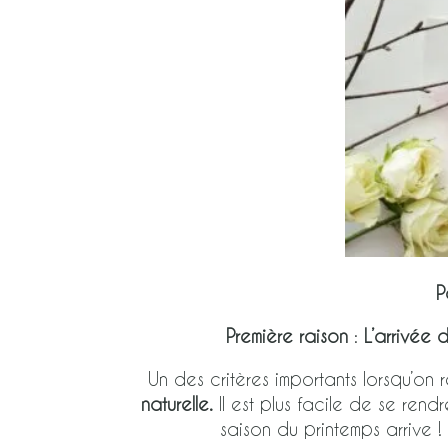
P
Première raison
:
L’arrivée 
Un des critères importants lorsqu’o
naturelle.
Il est plus facile de se ren
saison du printemps arrive !