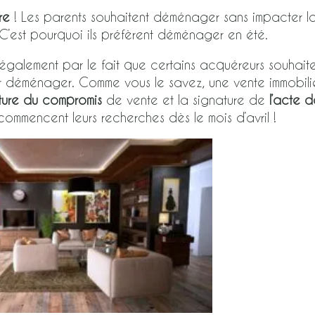
re
! Les parents souhaitent déménager sans impacter l
. C’est pourquoi ils préfèrent déménager en été.
e également par le fait que certains acquéreurs souhait
ur déménager. Comme vous le savez, une vente immobili
ture du compromis
de vente et la signature de
l’acte 
 commencent leurs recherches dès le mois d’avril !