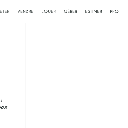
ETER
VENDRE
LOUER
GÉRER
ESTIMER
PRO
s
leur