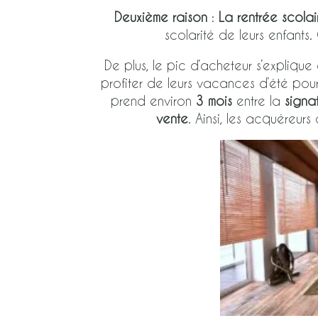
Deuxième raison
:
La rentrée scolai
scolarité de leurs enfants
De plus, le pic d’acheteur s’expliqu
profiter de leurs vacances d’été po
prend environ
3 mois
entre la
signa
vente
. Ainsi, les acquéreurs