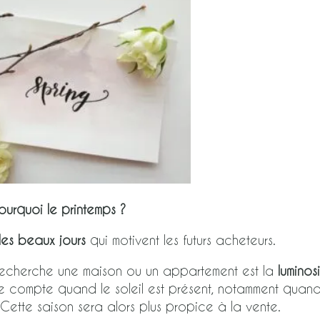
ourquoi le printemps ?
des beaux jours
qui motivent les futurs acheteurs.
n recherche une maison ou un appartement est la
luminos
dre compte quand le soleil est présent, notamment quand
 Cette saison sera alors plus propice à la vente.