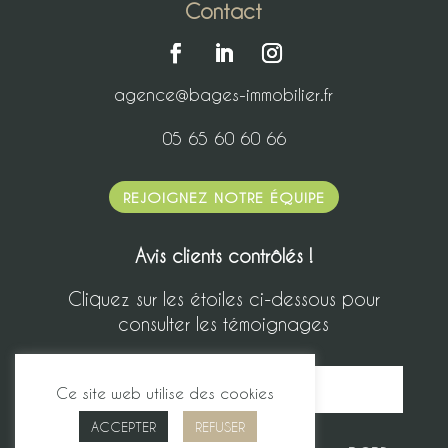
Contact
agence@bages-immobilier.fr
05 65 60 60 66
REJOIGNEZ NOTRE ÉQUIPE
Avis clients contrôlés !
Cliquez sur les étoiles ci-dessous pour
consulter les témoignages
Ce site web utilise des cookies
ACCEPTER
REFUSER