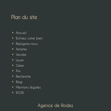
Plan du site
Accueil
E
Estimez votre bien
E
Rejoignez-nous
E
Acheter
E
Vendre
E
Louer
E
Gérer
E
Pro
E
Recherche
E
Blog
E
Mentions légales
E
RGPD
E
Agence de Rodez