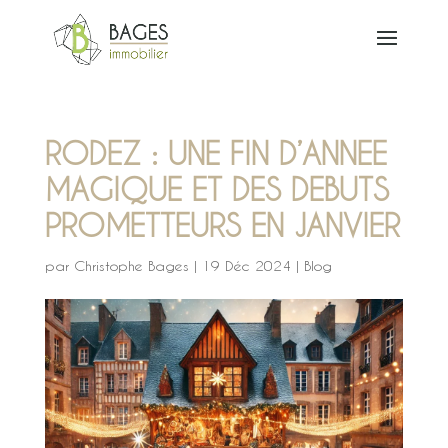
RODEZ : UNE FIN D’ANNEE
MAGIQUE ET DES DEBUTS
PROMETTEURS EN JANVIER
par
Christophe Bages
|
19 Déc 2024
|
Blog