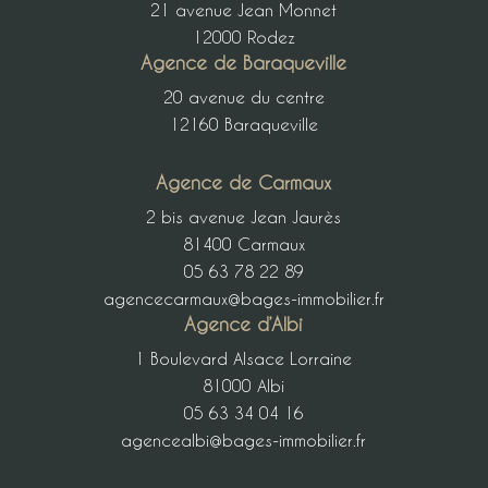
21 avenue Jean Monnet
12000 Rodez
Agence de Baraqueville
20 avenue du centre
12160 Baraqueville
Agence de Carmaux
2 bis avenue Jean Jaurès
81400 Carmaux
05 63 78 22 89
agencecarmaux@bages-immobilier.fr
Agence d’Albi
1 Boulevard Alsace Lorraine
81000 Albi
05 63 34 04 16
agencealbi@bages-immobilier.fr