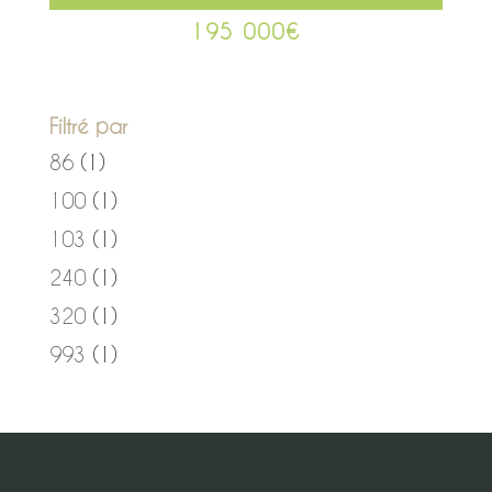
195 000
€
Filtré par
86
(1)
100
(1)
103
(1)
240
(1)
320
(1)
993
(1)