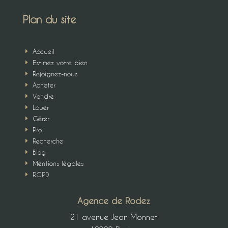
Plan du site
Accueil
E
Estimez votre bien
E
Rejoignez-nous
E
Acheter
E
Vendre
E
Louer
E
Gérer
E
Pro
E
Recherche
E
Blog
E
Mentions légales
E
RGPD
E
Agence de Rodez
21 avenue Jean Monnet