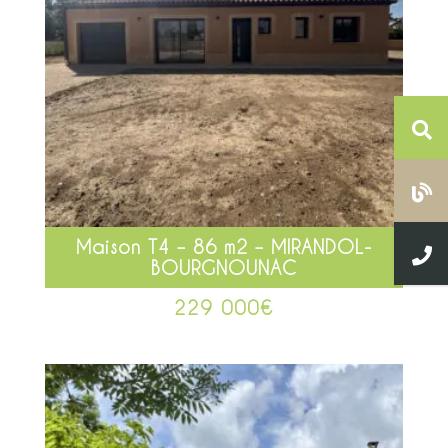
Maison T4 – 86 m2 – MIRANDOL-
BOURGNOUNAC
229 000
€