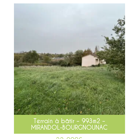
Terrain à bâtir – 993m2 –
MIRANDOL-BOURGNOUNAC