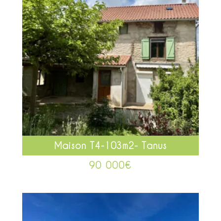
Maison T4-103m2- Tanus
90 000
€