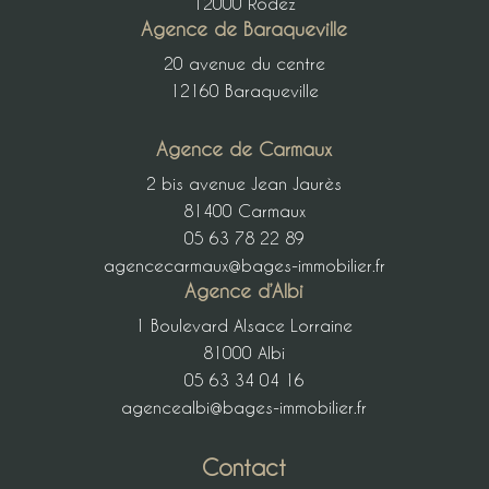
12000 Rodez
Agence de Baraqueville
20 avenue du centre
12160 Baraqueville
Agence de Carmaux
2 bis avenue Jean Jaurès
81400 Carmaux
05 63 78 22 89
agencecarmaux@bages-immobilier.fr
Agence d’Albi
1 Boulevard Alsace Lorraine
81000 Albi
05 63 34 04 16
agencealbi@bages-immobilier.fr
Contact