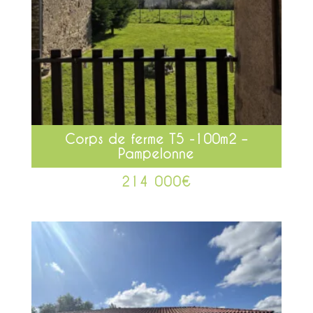
Corps de ferme T5 -100m2 –
Pampelonne
214 000
€