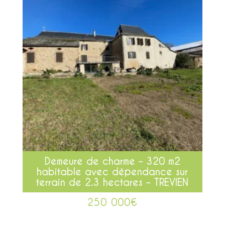
Demeure de charme – 320 m2
habitable avec dépendance sur
terrain de 2.3 hectares – TREVIEN
250 000
€