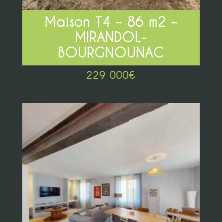
Maison T4 – 86 m2 –
MIRANDOL-
BOURGNOUNAC
229 000
€