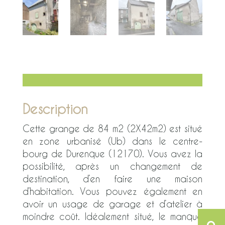
30 000
€
Description
Cette grange de 84 m2 (2X42m2) est situé
en zone urbanisé (Ub) dans le centre-
bourg de Durenque (12170). Vous avez la
possibilité, après un changement de
destination, d’en faire une maison
d’habitation. Vous pouvez également en
avoir un usage de garage et d’atelier à
moindre coût. Idéalement situé, le manque