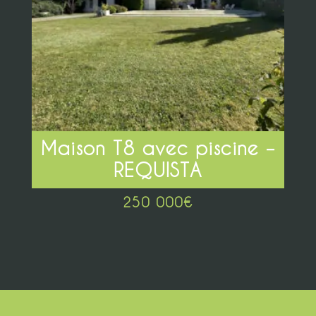
Maison T8 avec piscine –
REQUISTA
250 000
€