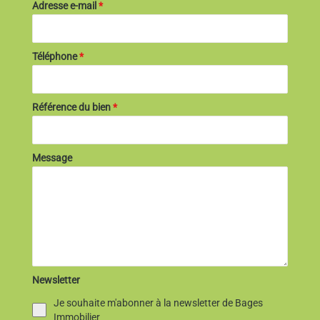
Adresse e-mail
*
Téléphone
*
Référence du bien
*
Message
Newsletter
Je souhaite m'abonner à la newsletter de Bages
Immobilier