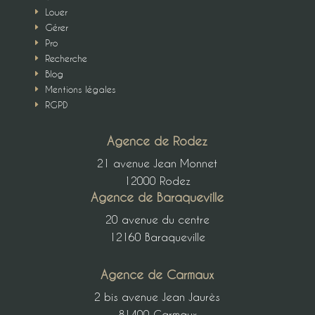
Louer
E
Gérer
E
Pro
E
Recherche
E
Blog
E
Mentions légales
E
RGPD
E
Agence de Rodez
21 avenue Jean Monnet
12000 Rodez
Agence de Baraqueville
20 avenue du centre
12160 Baraqueville
Agence de Carmaux
2 bis avenue Jean Jaurès
81400 Carmaux