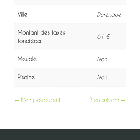
Ville
Durenque
Montant des taxes
61 €
foncières
Meublé
Non
Piscine
Non
Bien précédent
Bien suivant