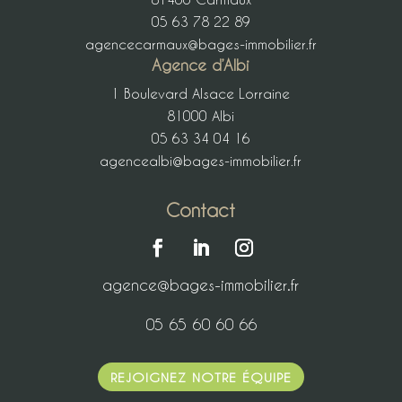
05 63 78 22 89
agencecarmaux@bages-immobilier.fr
Agence d’Albi
1 Boulevard Alsace Lorraine
81000 Albi
05 63 34 04 16
agencealbi@bages-immobilier.fr
Contact
agence@bages-immobilier.fr
05 65 60 60 66
REJOIGNEZ NOTRE ÉQUIPE