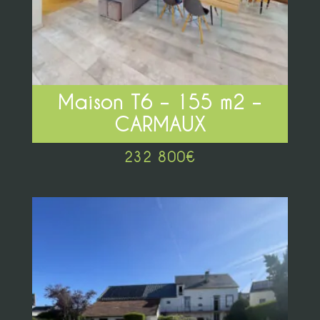
Maison T6 – 155 m2 –
CARMAUX
232 800
€