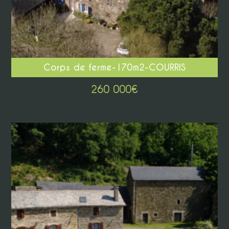
Corps de ferme-170m2-COURRIS
260 000
€