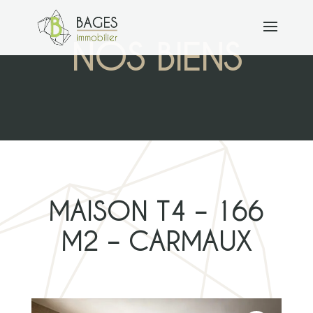
NOS BIENS
MAISON T4 – 166
M2 – CARMAUX