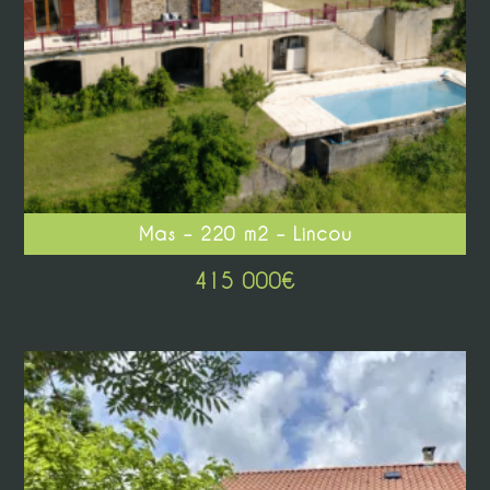
Mas – 220 m2 – Lincou
415 000
€