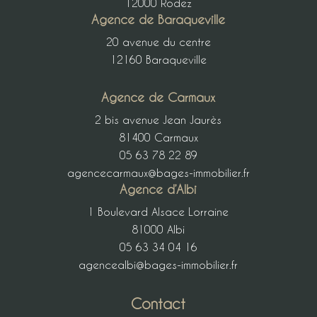
12000 Rodez
Agence de Baraqueville
20 avenue du centre
12160 Baraqueville
Agence de Carmaux
2 bis avenue Jean Jaurès
81400 Carmaux
05 63 78 22 89
agencecarmaux@bages-immobilier.fr
Agence d’Albi
1 Boulevard Alsace Lorraine
81000 Albi
05 63 34 04 16
agencealbi@bages-immobilier.fr
Contact