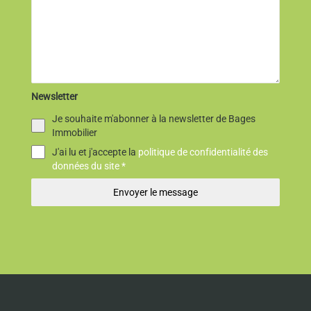
Newsletter
Je souhaite m'abonner à la newsletter de Bages
Immobilier
J'ai lu et j'accepte la
politique de confidentialité des
données du site *
Envoyer le message