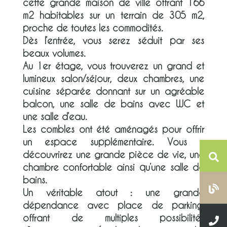
cette grande maison de ville offrant 166
m2 habitables sur un terrain de 305 m2,
proche de toutes les commodités.
Dès l’entrée, vous serez séduit par ses
beaux volumes.
Au 1er étage, vous trouverez un grand et
lumineux salon/séjour, deux chambres, une
cuisine séparée donnant sur un agréable
balcon, une salle de bains avec WC et
une salle d’eau.
Les combles ont été aménagés pour offrir
un espace supplémentaire. Vous y
découvrirez une grande pièce de vie, une
chambre confortable ainsi qu’une salle de
bains.
Un véritable atout : une grande
dépendance avec place de parking,
offrant de multiples possibilités