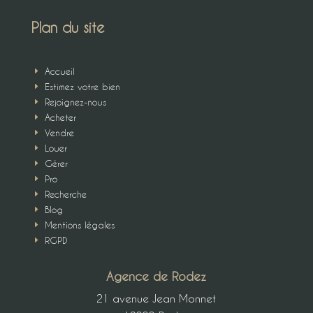
Plan du site
Accueil
E
Estimez votre bien
E
Rejoignez-nous
E
Acheter
E
Vendre
E
Louer
E
Gérer
E
Pro
E
Recherche
E
Blog
E
Mentions légales
E
RGPD
E
Agence de Rodez
21 avenue Jean Monnet