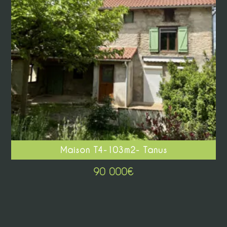
Maison T4-103m2- Tanus
90 000
€