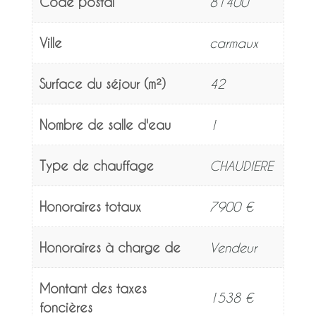
Code postal
81400
Ville
carmaux
Surface du séjour (m²)
42
Nombre de salle d'eau
1
Type de chauffage
CHAUDIERE
Honoraires totaux
7900 €
Honoraires à charge de
Vendeur
Montant des taxes
1538 €
foncières