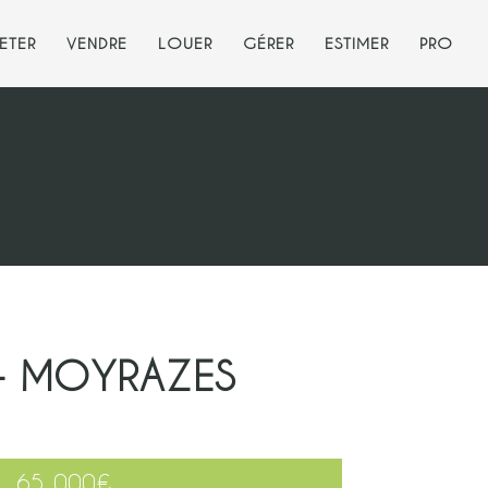
ETER
VENDRE
LOUER
GÉRER
ESTIMER
PRO
 – MOYRAZES
65 000
€