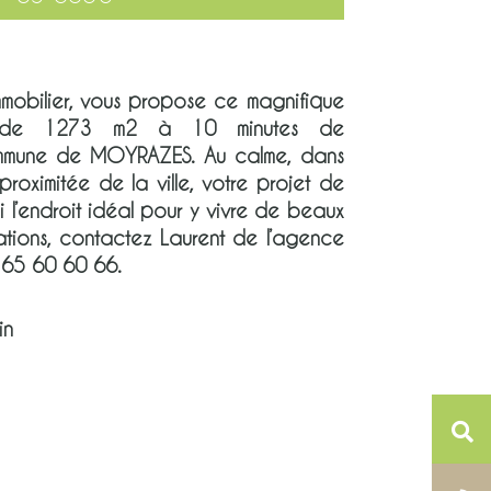
mobilier, vous propose ce magnifique
ble de 1273 m2 à 10 minutes de
ommune de MOYRAZES. Au calme, dans
roximitée de la ville, votre projet de
i l’endroit idéal pour y vivre de beaux
rmations, contactez Laurent de l’agence
 65 60 60 66.
in