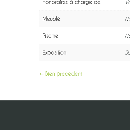
Honoraires à charge de
V
Meublé
N
Piscine
N
Exposition
S
Bien précédent