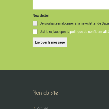
Newsletter
Je souhaite m'abonner à la newsletter de Bag
J'ai lu et j'accepte la
politique de confidentiali
Envoyer le message
Plan du site
Accueil
E