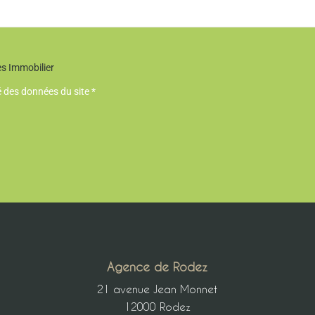
es Immobilier
té des données du site *
Agence de Rodez
21 avenue Jean Monnet
12000 Rodez