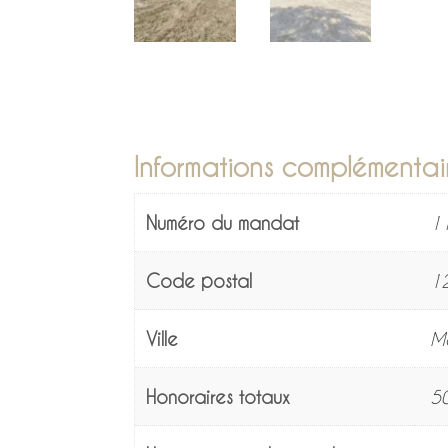
Informations complémentai
Numéro du mandat
1
Code postal
1
Ville
M
Honoraires totaux
5