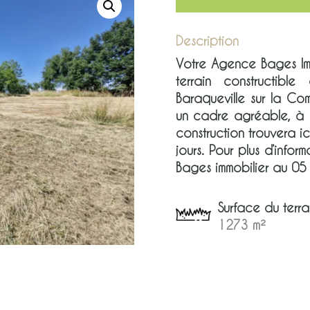
Description
Votre Agence Bages Im
terrain constructi
Baraqueville sur la C
un cadre agréable, à p
construction trouvera ic
jours. Pour plus d’info
Bages immobilier au 05
Surface du terra
1273 m²