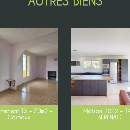
AUTRES BIENS
tement T3 – 70m2 –
Maison 2022 – T
Carmaux
SERENAC