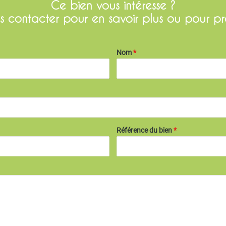
Ce bien vous intéresse ?
s contacter pour en savoir plus ou pour pr
Nom
*
Référence du bien
*