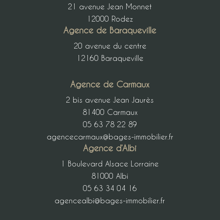
21 avenue Jean Monnet
12000 Rodez
Agence de Baraqueville
20 avenue du centre
12160 Baraqueville
Agence de Carmaux
2 bis avenue Jean Jaurès
81400 Carmaux
05 63 78 22 89
agencecarmaux@bages-immobilier.fr
Agence d’Albi
1 Boulevard Alsace Lorraine
81000 Albi
05 63 34 04 16
agencealbi@bages-immobilier.fr