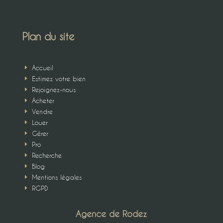
Plan du site
Accueil
E
Estimez votre bien
E
Rejoignez-nous
E
Acheter
E
Vendre
E
Louer
E
Gérer
E
Pro
E
Recherche
E
Blog
E
Mentions légales
E
RGPD
E
Agence de Rodez