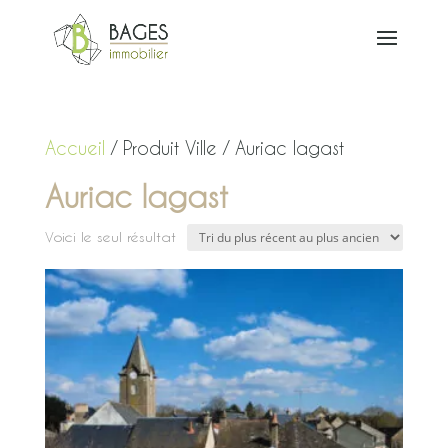
Accueil
/ Produit Ville / Auriac lagast
Auriac lagast
Voici le seul résultat