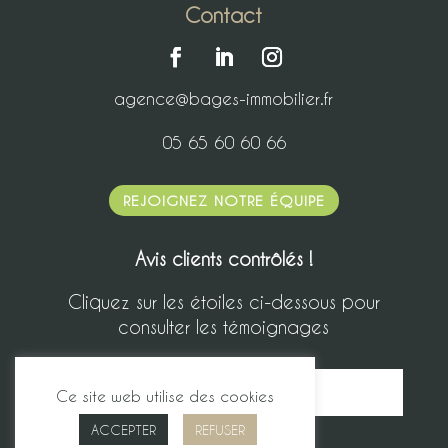
Contact
agence@bages-immobilier.fr
05 65 60 60 66
REJOIGNEZ NOTRE ÉQUIPE
Avis clients contrôlés !
Cliquez sur les étoiles ci-dessous pour
consulter les témoignages
Ce site web utilise des cookies
ACCEPTER
REFUSER