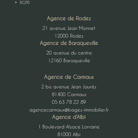
RGPD
E
Agence de Rodez
21 avenue Jean Monnet
12000 Rodez
Agence de Baraqueville
20 avenue du centre
12160 Baraqueville
Agence de Carmaux
2 bis avenue Jean Jaurès
81400 Carmaux
05 63 78 22 89
agencecarmaux@bages-immobilier.fr
Agence d’Albi
1 Boulevard Alsace Lorraine
81000 Albi