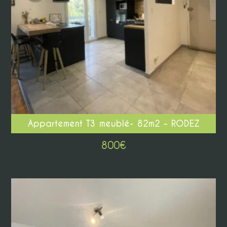
Appartement T3 meublé- 82m2 – RODEZ
800
€