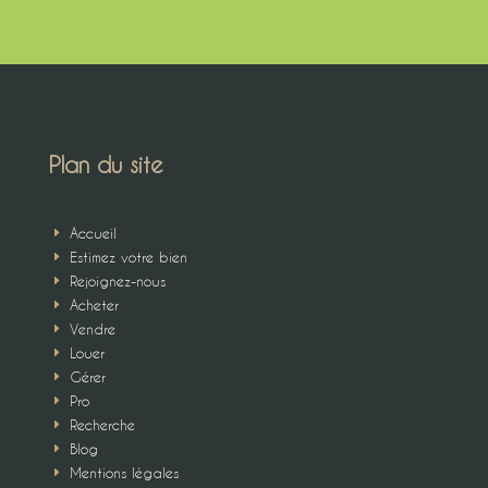
Plan du site
Accueil
E
Estimez votre bien
E
Rejoignez-nous
E
Acheter
E
Vendre
E
Louer
E
Gérer
E
Pro
E
Recherche
E
Blog
E
Mentions légales
E