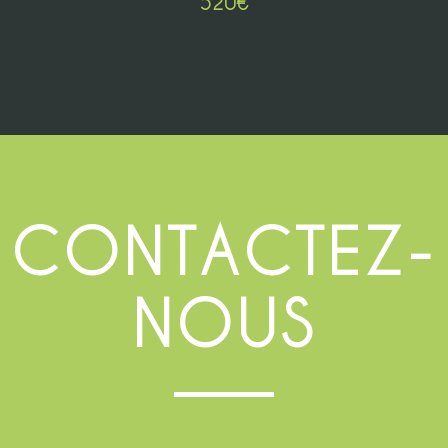
520
€
CONTACTEZ-
NOUS