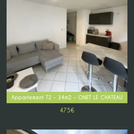
Appartement T2 – 34m2 – ONET LE CHATEAU
475
€