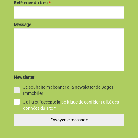
Référence du bien
*
Message
Newsletter
Je souhaite m'abonner à la newsletter de Bages
Immobilier
J'ai lu et j'accepte la
politique de confidentialité des
données du site *
Envoyer le message