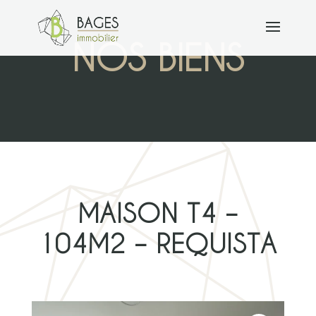
NOS BIENS
MAISON T4 –
104M2 – REQUISTA