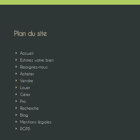
Plan du site
Accueil
E
Estimez votre bien
E
Rejoignez-nous
E
Acheter
E
Vendre
E
Louer
E
Gérer
E
Pro
E
Recherche
E
Blog
E
Mentions légales
E
RGPD
E