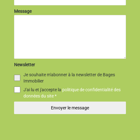
Message
Newsletter
Je souhaite m'abonner à la newsletter de Bages
Immobilier
J'ai lu et j'accepte la
politique de confidentialité des
données du site *
Envoyer le message