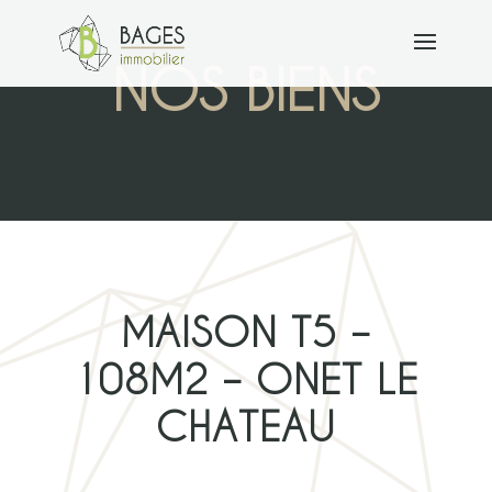
NOS BIENS
MAISON T5 –
108M2 – ONET LE
CHATEAU