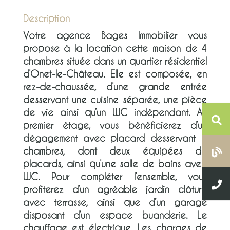
Description
Votre agence Bages Immobilier vous
propose à la location cette maison de 4
chambres située dans un quartier résidentiel
d’Onet-le-Château. Elle est composée, en
rez-de-chaussée, d’une grande entrée
desservant une cuisine séparée, une pièce
de vie ainsi qu’un WC indépendant. Au
premier étage, vous bénéficierez d’un
dégagement avec placard desservant 4
chambres, dont deux équipées de
placards, ainsi qu’une salle de bains avec
WC. Pour compléter l’ensemble, vous
profiterez d’un agréable jardin clôturé
avec terrasse, ainsi que d’un garage
disposant d’un espace buanderie. Le
chauffage est électrique. Les charges de