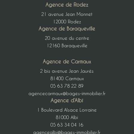
Agence de Rodez
21 avenue Jean Monnet
12000 Rodez
Agence de Baraqueville
20 avenue du centre
12160 Baraqueville
Agence de Carmaux
2 bis avenue Jean Jaurès
81400 Carmaux
05 63 78 22 89
agencecarmaux@bages-immobilier.fr
Agence d’Albi
1 Boulevard Alsace Lorraine
81000 Albi
05 63 34 04 16
agencealbi@bages-immobilier.fr