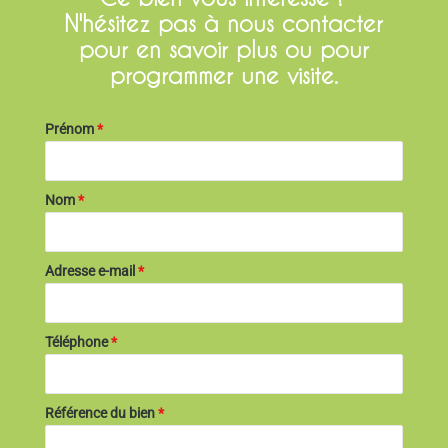
N'hésitez pas à nous contacter
pour en savoir plus ou pour
programmer une visite.
Prénom
*
Nom
*
Adresse e-mail
*
Téléphone
*
Référence du bien
*