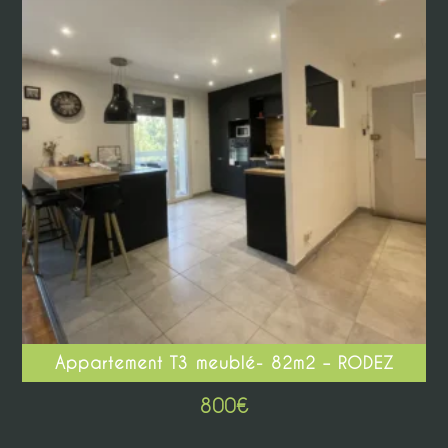
Appartement T3 meublé- 82m2 – RODEZ
800
€