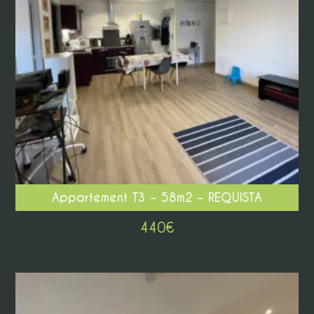
Appartement T3 – 58m2 – REQUISTA
440
€