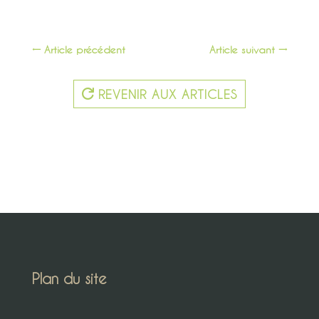
←
Article précédent
Article suivant
→
REVENIR AUX ARTICLES
Plan du site