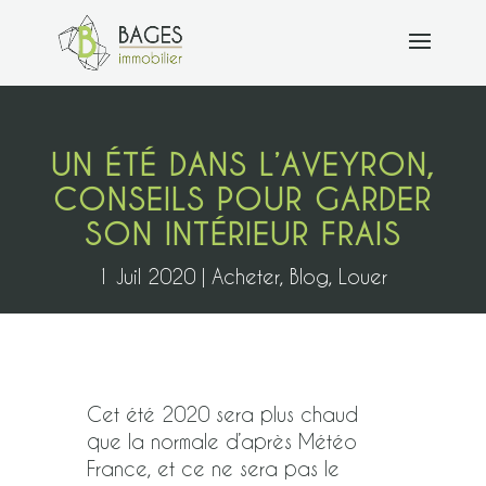
UN ÉTÉ DANS L’AVEYRON,
CONSEILS POUR GARDER
SON INTÉRIEUR FRAIS
1 Juil 2020
Acheter
,
Blog
,
Louer
Cet été 2020 sera plus chaud
que la normale d’après Météo
France, et ce ne sera pas le