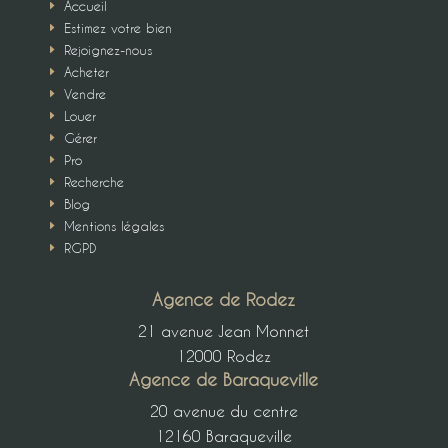
Accueil
E
Estimez votre bien
E
Rejoignez-nous
E
Acheter
E
Vendre
E
Louer
E
Gérer
E
Pro
E
Recherche
E
Blog
E
Mentions légales
E
RGPD
E
Agence de Rodez
21 avenue Jean Monnet
12000 Rodez
Agence de Baraqueville
20 avenue du centre
12160 Baraqueville